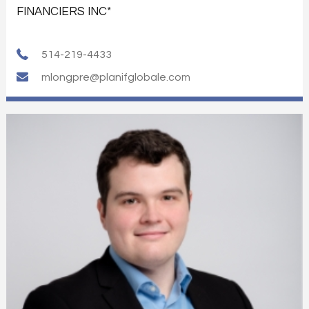
FINANCIERS INC*
514-219-4433
mlongpre@planifglobale.com