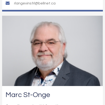
rlangevinsfrl@bellnet.ca
Marc St-Onge