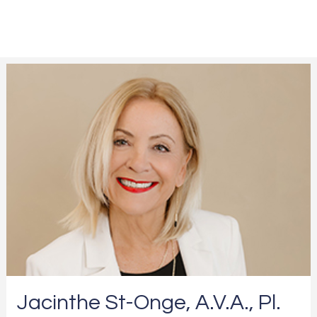
Jacinthe St-Onge, A.V.A., Pl.