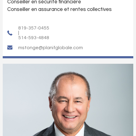
Conseiller en sécurité financière
Conseiller en assurance et rentes collectives
819-357-0455
|
514-593-4848
mstonge@planifglobale.com