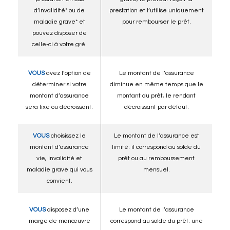
d’invalidité* ou de
prestation et l’utilise uniquement
maladie grave* et
pour rembourser le prêt.
pouvez disposer de
celle-ci à votre gré.
VOUS
avez l’option de
Le montant de l’assurance
déterminer si votre
diminue en même temps que le
montant d’assurance
montant du prêt, le rendant
sera fixe ou décroissant.
décroissant par défaut.
VOUS
choisissez le
Le montant de l’assurance est
montant d’assurance
limité: il correspond au solde du
vie, invalidité et
prêt ou au remboursement
maladie grave qui vous
mensuel.
convient.
VOUS
disposez d’une
Le montant de l’assurance
marge de manœuvre
correspond au solde du prêt: une