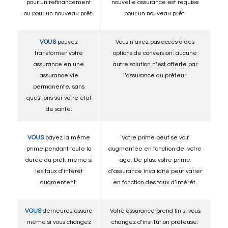
pour un refinancement
nouvelle assurance est requise
ou pour un nouveau prêt.
pour un nouveau prêt.
VOUS
pouvez
Vous n’avez pas accès à des
transformer votre
options de conversion: aucune
assurance en une
autre solution n’est offerte par
assurance vie
l’assurance du prêteur.
permanente, sans
questions sur votre état
de santé.
VOUS
payez la même
Votre prime peut se voir
prime pendant toute la
augmentée en fonction de votre
durée du prêt, même si
âge. De plus, votre prime
les taux d’intérêt
d’assurance invalidité peut varier
augmentent.
en fonction des taux d’intérêt.
VOUS
demeurez assuré
Votre assurance prend fin si vous
même si vous changez
changez d’institution prêteuse.