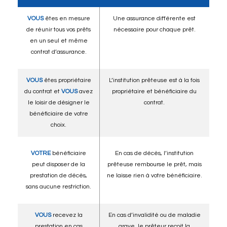
VOUS
êtes en mesure
Une assurance différente est
de réunir tous vos prêts
nécessaire pour chaque prêt.
en un seul et même
contrat d’assurance.
VOUS
êtes propriétaire
L’institution prêteuse est à la fois
du contrat et
VOUS
avez
propriétaire et bénéficiaire du
le loisir de désigner le
contrat.
bénéficiaire de votre
choix.
VOTRE
bénéficiaire
En cas de décès, l’institution
peut disposer de la
prêteuse rembourse le prêt, mais
prestation de décès,
ne laisse rien à votre bénéficiaire.
sans aucune restriction.
VOUS
recevez la
En cas d’invalidité ou de maladie
prestation en cas
grave, le prêteur reçoit la