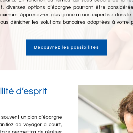
celui-ci. En fonction du temps qui vous sépare de la réa
et, diverses options d’épargne pourront être considérée
 maximum. Apprenez-en plus grâce à mon expertise dans le 
à vous dénicher les solutions bancaires adaptées à votre p
Découvrez les possibilités
ité d’esprit
n souvent un plan d’épargne
anifiez de voyager à court,
aire permettra de réaliser