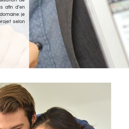
lisation de
s afin d’en
domaine: je
rojet selon