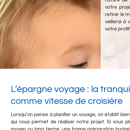
nature de 
votre proj
retirer le
veillerai 
votre profil!
L’épargne voyage : la tranquill
comme vitesse de croisière
Lorsqu’on pense à planifier un voyage, on établit bie
qui nous permet de réaliser notre projet. Si vous pl
moyen ou long terme, une bonne préparation budgét