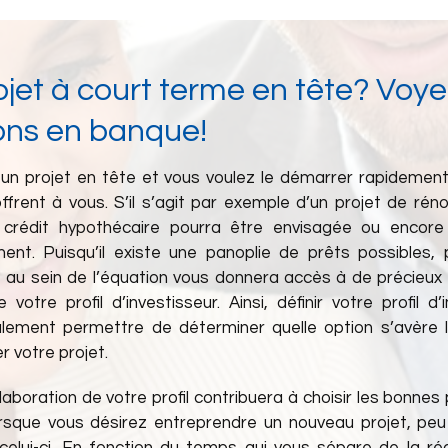
ojet à court terme en tête? Voye
ions en banque!
un projet en tête et vous voulez le démarrer rapidement
ffrent à vous. S’il s’agit par exemple d’un projet de rén
crédit hypothécaire pourra être envisagée ou encore
ment. Puisqu’il existe une panoplie de prêts possibles,
re au sein de l’équation vous donnera accès à de précieux 
 votre profil d’investisseur. Ainsi, définir votre profil d’
lement permettre de déterminer quelle option s’avère l
er votre projet.
élaboration de votre profil contribuera à choisir les bonnes
rsque vous désirez entreprendre un nouveau projet, peu