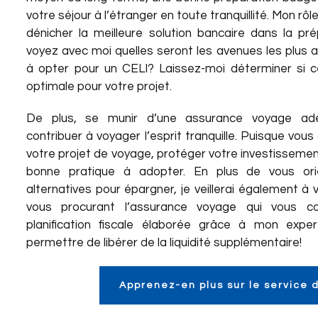
votre séjour à l’étranger en toute tranquillité. Mon rô
dénicher la meilleure solution bancaire dans la pr
voyez avec moi quelles seront les avenues les plus
à opter pour un CELI? Laissez-moi déterminer si ce
optimale pour votre projet.
De plus, se munir d’une assurance voyage ad
contribuer à voyager l’esprit tranquille. Puisque vou
votre projet de voyage, protéger votre investisseme
bonne pratique à adopter. En plus de vous orie
alternatives pour épargner, je veillerai également à vo
vous procurant l’assurance voyage qui vous co
planification fiscale élaborée grâce à mon expe
permettre de libérer de la liquidité supplémentaire!
Apprenez-en plus sur le service 