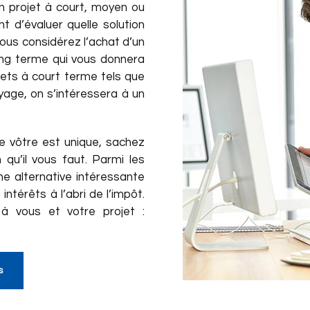
un projet à court, moyen ou
d’évaluer quelle solution
 vous considérez l’achat d’un
ong terme qui vous donnera
jets à court terme tels que
yage, on s’intéressera à un
 le vôtre est unique, sachez
qu’il vous faut. Parmi les
e alternative intéressante
ntérêts à l’abri de l’impôt.
à vous et votre projet :
s