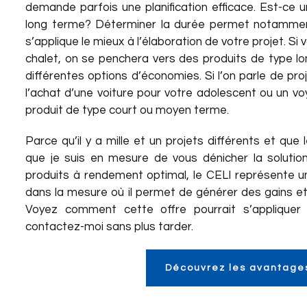
demande parfois une planification efficace. Est-ce 
long terme? Déterminer la durée permet notamment 
s’applique le mieux à l’élaboration de votre projet. Si
chalet, on se penchera vers des produits de type l
différentes options d’économies. Si l’on parle de pro
l’achat d’une voiture pour votre adolescent ou un vo
produit de type court ou moyen terme.
Parce qu’il y a mille et un projets différents et que
que je suis en mesure de vous dénicher la solution 
produits à rendement optimal, le CELI représente un
dans la mesure où il permet de générer des gains et i
Voyez comment cette offre pourrait s’appliquer 
contactez-moi sans plus tarder.
Découvrez les avantage